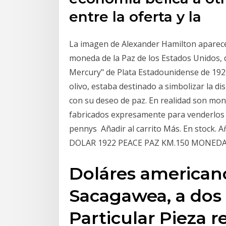
entre la oferta y la
La imagen de Alexander Hamilton aparece e
moneda de la Paz de los Estados Unidos, 
Mercury" de Plata Estadounidense de 19
olivo, estaba destinado a simbolizar la d
con su deseo de paz. En realidad son mon
fabricados expresamente para venderlos
pennys Añadir al carrito Más. En stock. 
DOLAR 1922 PEACE PAZ KM.150 MONEDA 
Doláres americano
Sacagawea, a dos 
Particular Pieza r