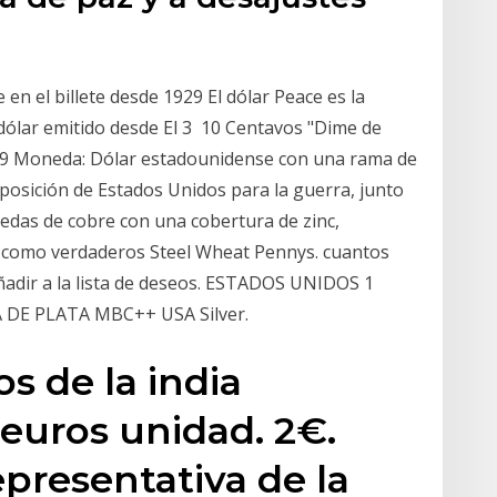
n el billete desde 1929 El dólar Peace es la
dólar emitido desde El 3 10 Centavos "Dime de
29 Moneda: Dólar estadounidense con una rama de
isposición de Estados Unidos para la guerra, junto
edas de cobre con una cobertura de zinc,
 como verdaderos Steel Wheat Pennys. cuantos
Añadir a la lista de deseos. ESTADOS UNIDOS 1
DE PLATA MBC++ USA Silver.
s de la india
euros unidad. 2€.
epresentativa de la