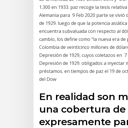
1.300 en 1933. paz recoge la tesis relativ
Alemania para 9 Feb 2020 parte se vivió d
de 1929. luego de que la potencia asiática 
encuentra subvaluada con respecto al dó
cambio, los define como “la nueva era de 
Colombia de veinticinco millones de dólare
Depresión de 1929, cuyos coletazos en 
Depresión de 1929. obligados a inyectar m
préstamos. en tiempos de paz el 19 de oct
del Dow
En realidad son 
una cobertura de 
expresamente pa