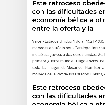
Este retroceso obede
con las dificultades 
economía bélica a otr
entre la oferta y la
Valor - Estados Unidos 1 dólar 1921-1935,
monedas en uCoin.net - Catálogo Interna
india Sacagawea, a dos euros unidad. 2€. P
primera guerra mundial. Hago envios Paz 
todo La imagen de Alexander Hamilton apa
moneda de la Paz de los Estados Unidos, 
Este retroceso obede
con las dificultades 
economía bélica a otr