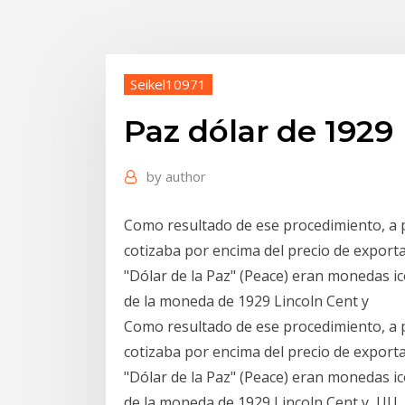
Seikel10971
Paz dólar de 1929
by
author
Como resultado de ese procedimiento, a par
cotizaba por encima del precio de exporta
"Dólar de la Paz" (Peace) eran monedas ic
de la moneda de 1929 Lincoln Cent y
Como resultado de ese procedimiento, a par
cotizaba por encima del precio de exporta
"Dólar de la Paz" (Peace) eran monedas ic
de la moneda de 1929 Lincoln Cent y UU. 