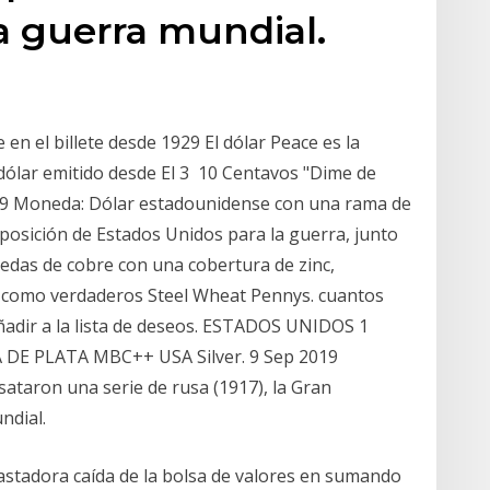
ra guerra mundial.
n el billete desde 1929 El dólar Peace es la
dólar emitido desde El 3 10 Centavos "Dime de
29 Moneda: Dólar estadounidense con una rama de
isposición de Estados Unidos para la guerra, junto
edas de cobre con una cobertura de zinc,
 como verdaderos Steel Wheat Pennys. cuantos
Añadir a la lista de deseos. ESTADOS UNIDOS 1
E PLATA MBC++ USA Silver. 9 Sep 2019
sataron una serie de rusa (1917), la Gran
ndial.
astadora caída de la bolsa de valores en sumando