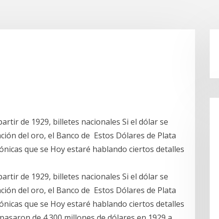
tir de 1929, billetes nacionales Si el dólar se
ción del oro, el Banco de Estos Dólares de Plata
ónicas que se Hoy estaré hablando ciertos detalles
tir de 1929, billetes nacionales Si el dólar se
ción del oro, el Banco de Estos Dólares de Plata
ónicas que se Hoy estaré hablando ciertos detalles
pasaron de 4.300 millones de dólares en 1929 a