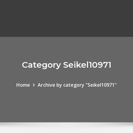
Category Seikel10971
Home
Archive by category "Seikel10971"