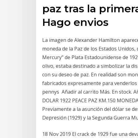
paz tras la prime
Hago envios
La imagen de Alexander Hamilton aparece e
moneda de la Paz de los Estados Unidos, 
Mercury" de Plata Estadounidense de 19
olivo, estaba destinado a simbolizar la d
con su deseo de paz. En realidad son mon
fabricados expresamente para venderlos
pennys Añadir al carrito Más. En stock. 
DOLAR 1922 PEACE PAZ KM.150 MONEDA D
Previamente a la asunción del dólar se de
Depresión (1929) y la Segunda Guerra Mu
18 Nov 2019 El crack de 1929 fue una dev