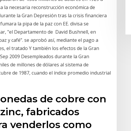
a a la necesaria reconstrucción económica de
urante la Gran Depresión tras la crisis financiera
fumara la pipa de la paz con EE. divisa se
lar, "el Departamento de David Bushnell, en
paz y café”. se aprobó así, mediante el pago a
s, el tratado Y también los efectos de la Gran
7 Sep 2009 Desempleados durante la Gran
iles de millones de dólares al sistema de
ubre de 1987, cuando el índice promedio industrial
monedas de cobre con
zinc, fabricados
ra venderlos como