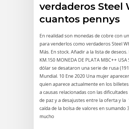
verdaderos Steel
cuantos pennys
En realidad son monedas de cobre con un
para venderlos como verdaderos Steel Wh
Más. En stock. Añadir a la lista de des
KM.150 MONEDA DE PLATA MBC++ USA Silv
dólar se desataron una serie de rusa (19
Mundial. 10 Ene 2020 Una mujer aparecerá
quien aparece actualmente en los billetes
a causas relacionadas con las dificultade
de paz y a desajustes entre la oferta y l
caída de la bolsa de valores en sumando 
mucho