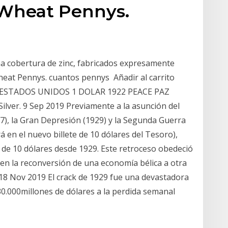
 Wheat Pennys.
a cobertura de zinc, fabricados expresamente
eat Pennys. cuantos pennys Añadir al carrito
eos. ESTADOS UNIDOS 1 DOLAR 1922 PEACE PAZ
er. 9 Sep 2019 Previamente a la asunción del
17), la Gran Depresión (1929) y la Segunda Guerra
 en el nuevo billete de 10 dólares del Tesoro),
 de 10 dólares desde 1929. Este retroceso obedeció
s en la reconversión de una economía bélica a otra
a 18 Nov 2019 El crack de 1929 fue una devastadora
30.000millones de dólares a la perdida semanal