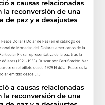
ció a causas relacionadas
en la reconversión de una
a de paz y a desajustes
 Peace Dollar ( Dolar de Paz) en el catálogo de
cional de Monedas del Doláres americanos de la
articular Pieza representativa de la paz tras la
dólares (1921-1935). Buscar por Certificación. Ver
rece en el billete desde 1929 El dólar Peace es la
dólar emitido desde El 3
ció a causas relacionadas
en la reconversión de una
a de paz y a desajustes