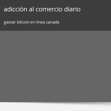
Skip
adicción al comercio diario
to
content
gastar bitcoin en linea canada